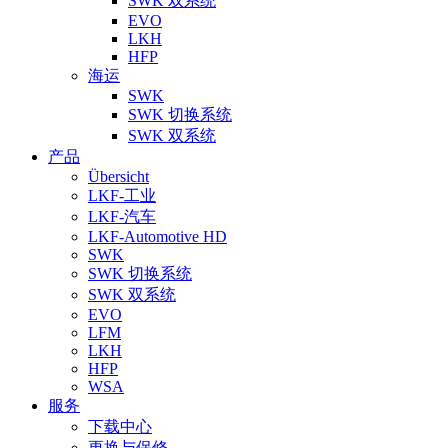
SWK 双系统
EVO
LKH
HFP
海运
SWK
SWK 切换系统
SWK 双系统
产品
Übersicht
LKF-工业
LKF-汽车
LKF-Automotive HD
SWK
SWK 切换系统
SWK 双系统
EVO
LFM
LKH
HFP
WSA
服务
下载中心
更换与保修