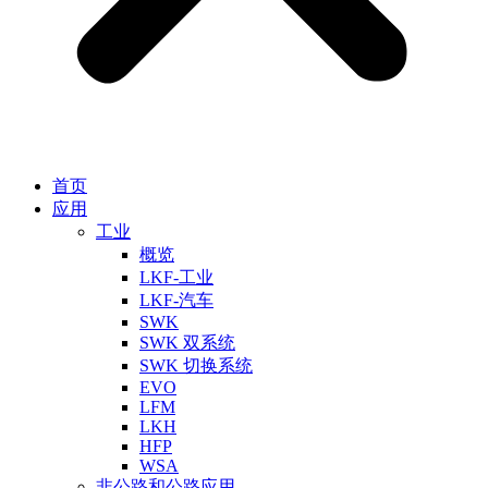
首页
应用
工业
概览
LKF-工业
LKF-汽车
SWK
SWK 双系统
SWK 切换系统
EVO
LFM
LKH
HFP
WSA
非公路和公路应用