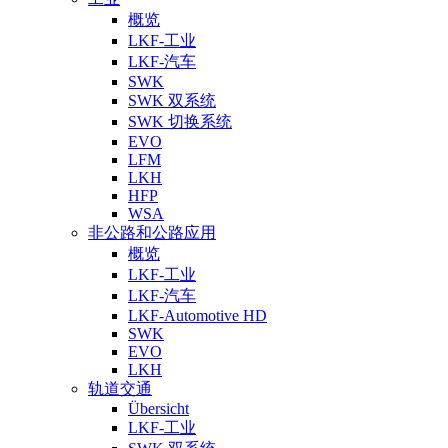
概览
LKF-工业
LKF-汽车
SWK
SWK 双系统
SWK 切换系统
EVO
LFM
LKH
HFP
WSA
非公路和公路应用
概览
LKF-工业
LKF-汽车
LKF-Automotive HD
SWK
EVO
LKH
轨道交通
Übersicht
LKF-工业