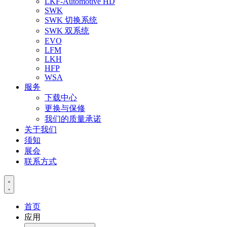
LKF-Automotive HD
SWK
SWK 切换系统
SWK 双系统
EVO
LFM
LKH
HFP
WSA
服务
下载中心
更换与保修
我们的质量承诺
关于我们
须知
展会
联系方式
首页
应用