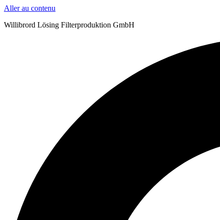
Aller au contenu
Willibrord Lösing Filterproduktion GmbH