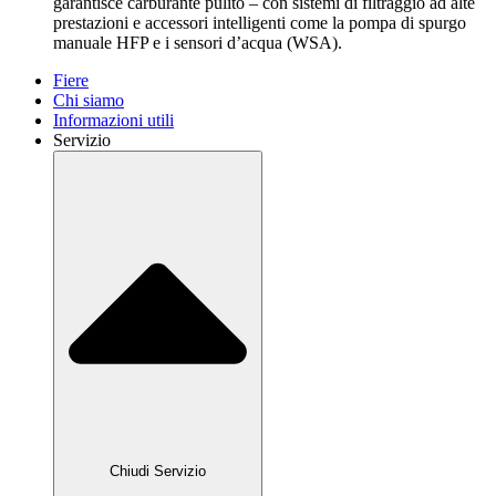
garantisce carburante pulito – con sistemi di filtraggio ad alte
prestazioni e accessori intelligenti come la pompa di spurgo
manuale HFP e i sensori d’acqua (WSA).
Fiere
Chi siamo
Informazioni utili
Servizio
Chiudi Servizio