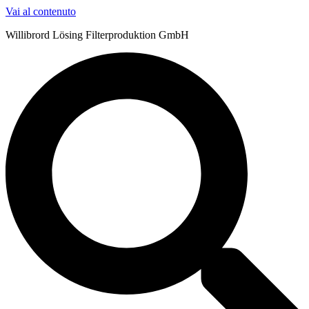
Vai al contenuto
Willibrord Lösing Filterproduktion GmbH