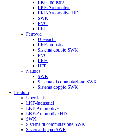
LKF-Industrial
LKF-Automotive
LKF-Automotive HD
SWK
EVO
LKH
Ferrovia
Übersicht
LKF-Industrial
Sistema doppio SWK
EVO
LKH
HFP
Nautica
SWK
Sistema di commutazione SWK
Sistema doppio SWK
Prodotti
Übersicht
LKF-Industrial
LKF-Automotive
LKF-Automotive HD
SWK
Sistema di commutazione SWK
Sistema doppio SWK