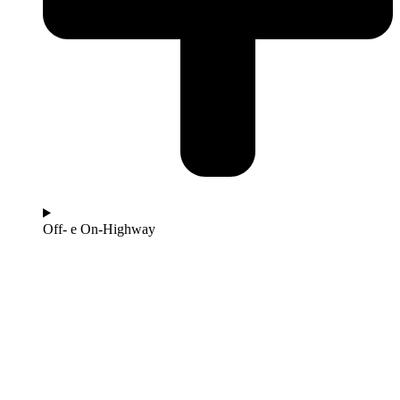
Off- e On-Highway